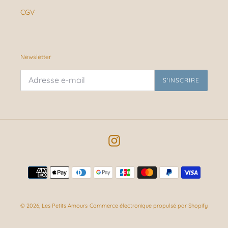
CGV
Newsletter
S'INSCRIRE
Instagram
Moyens
de
paiement
© 2026,
Les Petits Amours
Commerce électronique propulsé par Shopify