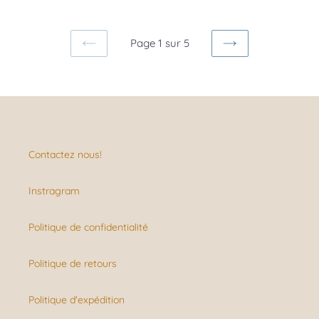
Page 1 sur 5
PAGE
PAGE
PRÉCÉDENTE
SUIVANTE
Contactez nous!
Instragram
Politique de confidentialité
Politique de retours
Politique d'expédition