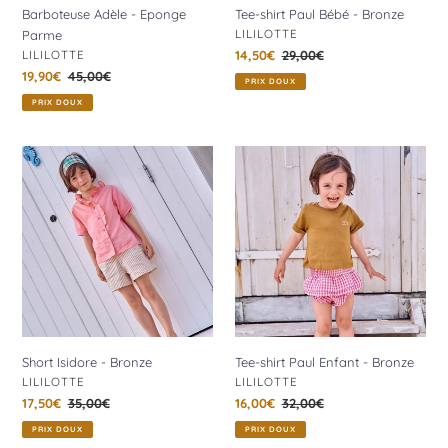
Barboteuse Adèle - Eponge
Tee-shirt Paul Bébé - Bronze
DISTRIBUTEUR
LILILOTTE
Parme
DISTRIBUTEUR
LILILOTTE
Prix
14,50€
Prix
29,00€
réduit
normal
Prix
19,90€
Prix
45,00€
PRIX DOUX
réduit
normal
PRIX DOUX
Short
Tee-
Isidore
shirt
-
Paul
Bronze
Enfant
-
Bronze
Short Isidore - Bronze
Tee-shirt Paul Enfant - Bronze
DISTRIBUTEUR
DISTRIBUTEUR
LILILOTTE
LILILOTTE
Prix
17,50€
Prix
35,00€
Prix
16,00€
Prix
32,00€
réduit
normal
réduit
normal
PRIX DOUX
PRIX DOUX