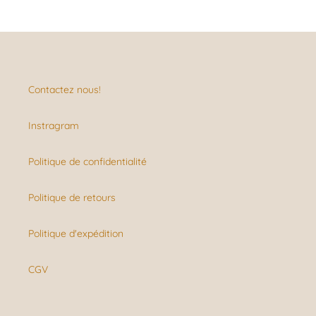
Contactez nous!
Instragram
Politique de confidentialité
Politique de retours
Politique d'expédition
CGV