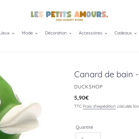
 Jeux
Mode
Décoration
Accessoires
Cadeaux
Canard de bain -
DISTRIBUTEUR
DUCKSHOP
Prix
5,90€
normal
TTC
Frais d'expédition
calculés lor
Quantité