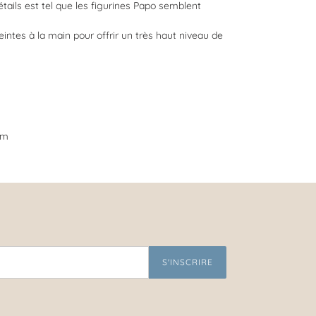
étails est tel que les figurines Papo semblent
intes à la main pour offrir un très haut niveau de
cm
S'INSCRIRE