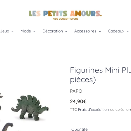
 Jeux
Mode
Décoration
Accessoires
Cadeaux
Figurines Mini Pl
pièces)
DISTRIBUTEUR
PAPO
Prix
24,90€
normal
TTC
Frais d'expédition
calculés lor
Quantité