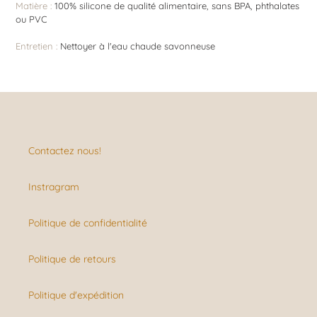
Matière :
100% silicone de qualité alimentaire, sans BPA, phthalates
ou PVC
Entretien :
Nettoyer à l'eau chaude savonneuse
Contactez nous!
Instragram
Politique de confidentialité
Politique de retours
Politique d'expédition