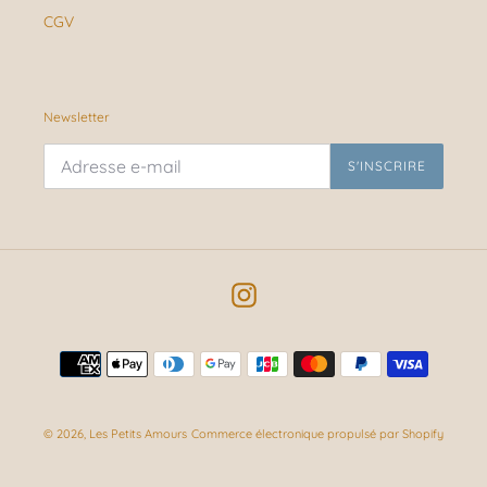
CGV
Newsletter
S'INSCRIRE
Instagram
Moyens
de
paiement
© 2026,
Les Petits Amours
Commerce électronique propulsé par Shopify