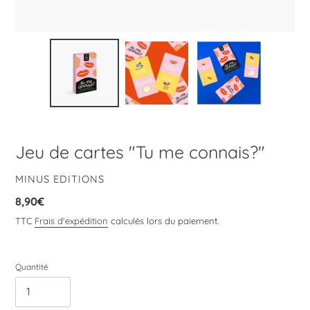
Jeu de cartes "Tu me connais?"
DISTRIBUTEUR
MINUS EDITIONS
Prix
8,90€
normal
TTC
Frais d'expédition
calculés lors du paiement.
Quantité