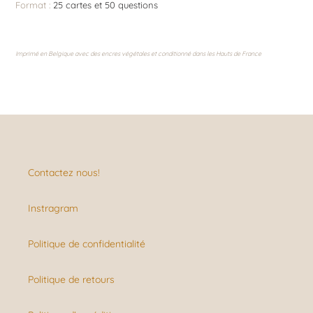
Format :
25 cartes et 50 questions
Imprimé en Belgique avec des encres végétales et conditionné dans les Hauts de France
Contactez nous!
Instragram
Politique de confidentialité
Politique de retours