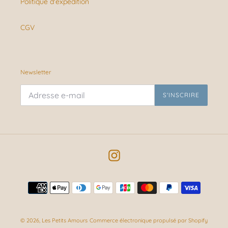
Politique d'expédition
CGV
Newsletter
S'INSCRIRE
Instagram
Moyens
de
paiement
© 2026,
Les Petits Amours
Commerce électronique propulsé par Shopify