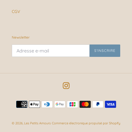
CGV
Newsletter
S'INSCRIRE
Instagram
Moyens
de
paiement
© 2026,
Les Petits Amours
Commerce électronique propulsé par Shopify