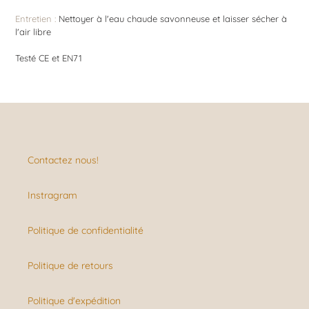
Entretien :
Nettoyer à l'eau chaude savonneuse et laisser sécher à
l'air libre
Testé CE et EN71
Contactez nous!
Instragram
Politique de confidentialité
Politique de retours
Politique d'expédition