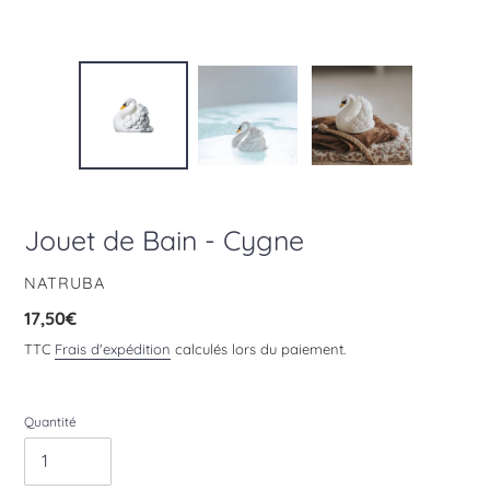
Jouet de Bain - Cygne
DISTRIBUTEUR
NATRUBA
Prix
17,50€
normal
TTC
Frais d'expédition
calculés lors du paiement.
Quantité