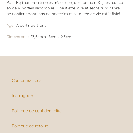
Pour Kuji, ce problème est résolu. Le jouet de bain Kuji est conçu
en deux parties séparables. Il peut être lavé et séché à l'air libre. Il
ne contient donc pas de bactéries et sa durée de vie est infinie!
Age :
A partir de 3 ans
Dimensions :
23,5cm x 18cm x 9,5cm
Contactez nous!
Instragram
Politique de confidentialité
Politique de retours