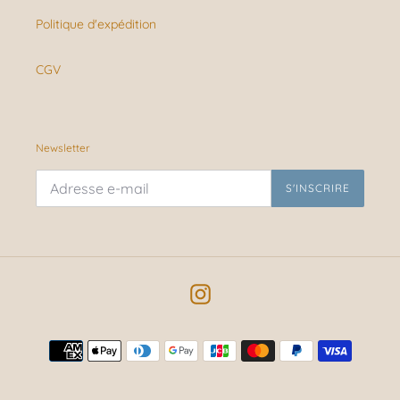
Politique d'expédition
CGV
Newsletter
S'INSCRIRE
Instagram
Moyens
de
paiement