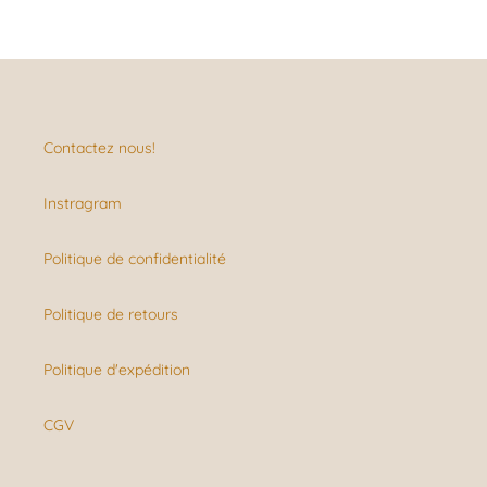
Contactez nous!
Instragram
Politique de confidentialité
Politique de retours
Politique d'expédition
CGV