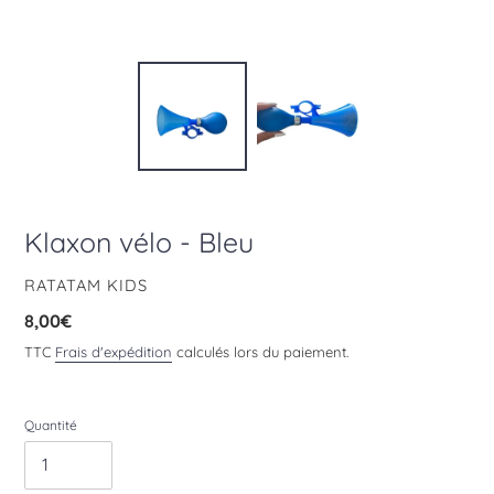
Klaxon vélo - Bleu
DISTRIBUTEUR
RATATAM KIDS
Prix
8,00€
normal
TTC
Frais d'expédition
calculés lors du paiement.
Quantité