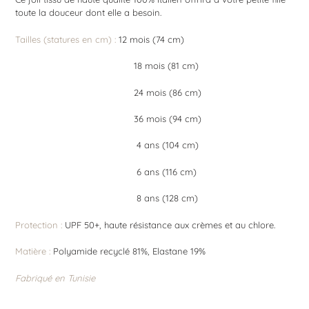
toute la douceur dont elle a besoin.
Tailles (statures en cm) :
12 mois (74 cm)
18 mois (81 cm)
24 mois (86 cm)
36 mois (94 cm)
4 ans (104 cm)
6 ans (116 cm)
8 ans (128 cm)
Protection :
UPF 50+, haute résistance aux crèmes et au chlore.
Matière :
Polyamide recyclé 81%, Elastane 19%
Fabriqué en Tunisie