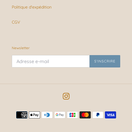
Politique d'expédition
CGV
Newsletter
S'INSCRIRE
Instagram
Moyens
de
paiement