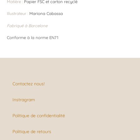
Matière :
Papier FSC et carton recyclé
Illustrateur :
Mariona Cabassa
Fabriqué à Barcelone
Conforme à la norme EN71
Contactez nous!
Instragram
Politique de confidentialité
Politique de retours